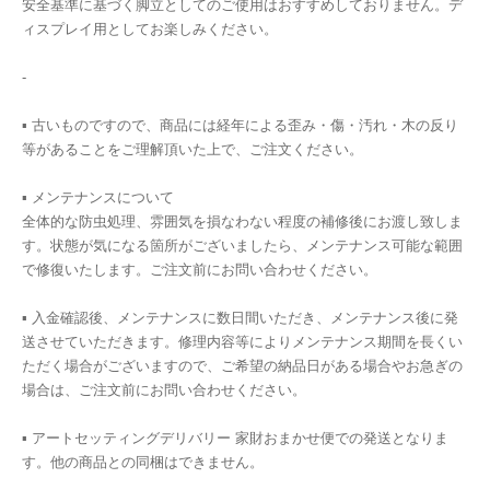
安全基準に基づく脚立としてのご使用はおすすめしておりません。デ
ィスプレイ用としてお楽しみください。
-
▪︎ 古いものですので、商品には経年による歪み・傷・汚れ・木の反り
等があることをご理解頂いた上で、ご注文ください。
▪︎ メンテナンスについて
全体的な防虫処理、雰囲気を損なわない程度の補修後にお渡し致しま
す。状態が気になる箇所がございましたら、メンテナンス可能な範囲
で修復いたします。ご注文前にお問い合わせください。
▪︎ 入金確認後、メンテナンスに数日間いただき、メンテナンス後に発
送させていただきます。修理内容等によりメンテナンス期間を長くい
ただく場合がございますので、ご希望の納品日がある場合やお急ぎの
場合は、ご注文前にお問い合わせください。
▪︎ アートセッティングデリバリー 家財おまかせ便での発送となりま
す。他の商品との同梱はできません。