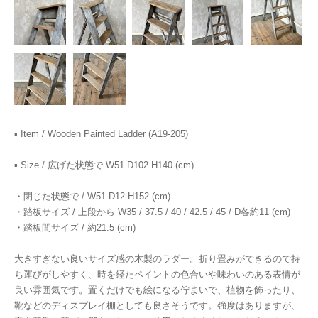
▪︎ Item / Wooden Painted Ladder (A19-205)
▪︎ Size / 広げた状態で W51 D102 H140 (cm)
・閉じた状態で / W51 D12 H152 (cm)
・踏板サイズ / 上段から W35 / 37.5 / 40 / 42.5 / 45 / D各約11 (cm)
・踏板間サイズ / 約21.5 (cm)
大きすぎない良いサイズ感の木製のラダー。折り畳みができるので持
ち運びがしやすく、時を経たペイントの色合いや味わいのある表情が
良い雰囲気です。置くだけでも絵になる佇まいで、植物を飾ったり、
靴などのディスプレイ棚としても良さそうです。強度はありますが、